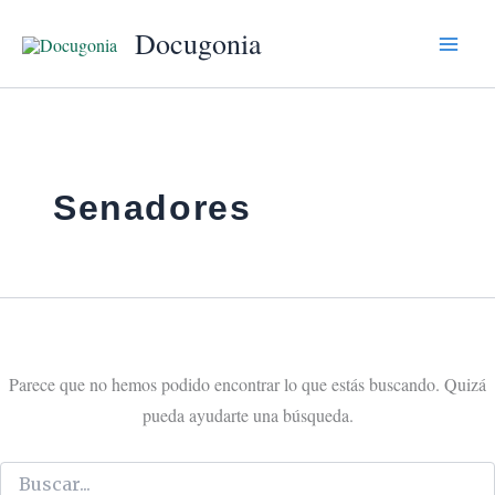
Buscar
Ir
por:
Docugonia
al
contenido
Senadores
Parece que no hemos podido encontrar lo que estás buscando. Quizá
pueda ayudarte una búsqueda.